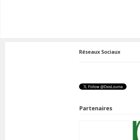
n
Réseaux Sociaux
Partenaires